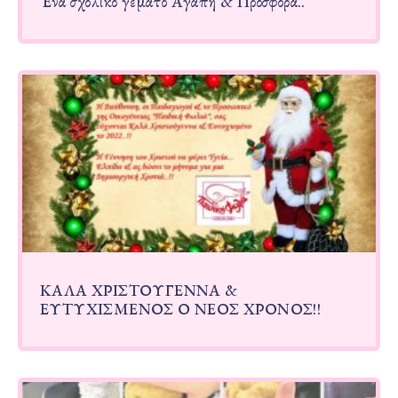
Ένα σχολικό γεμάτο Αγάπη & Προσφορά..
ΚΑΛΑ ΧΡΙΣΤΟΥΓΕΝΝΑ &
ΕΥΤΥΧΙΣΜΕΝΟΣ Ο ΝΕΟΣ ΧΡΟΝΟΣ!!