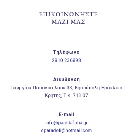
ΕΠΙΚΟΙΝΩΝΗΣΤΕ
ΜΑΖΙ ΜΑΣ
Τηλέφωνο
2810 236898
Διεύθυνση
Γεωργίου Παπανικολάου 33, Κηπούπολη Ηράκλειο
Κρήτης, Τ.Κ. 713 07
E-mail
info@paidikifolia.gr
eparadeli@hotmail.com